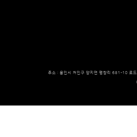
주소 : 용인시 처인구 양지면 평창리 681-10 로드4