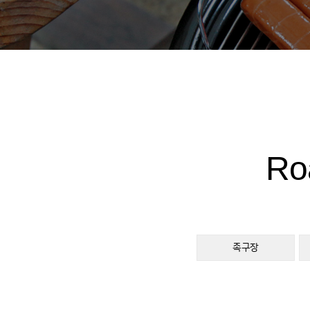
Ro
족구장