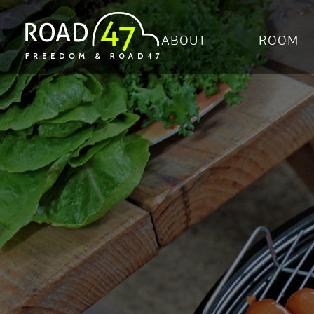
ABOUT
ROOM