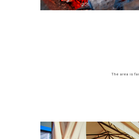
The area is fa